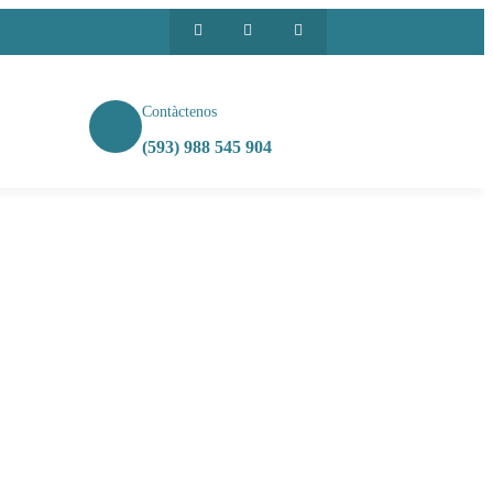
Contàctenos
(593) 988 545 904