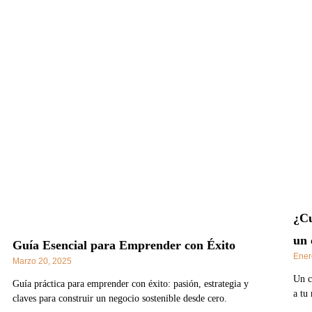
¿Cu
un 
Guía Esencial para Emprender con Éxito
Ener
Marzo 20, 2025
Un c
Guía práctica para emprender con éxito: pasión, estrategia y
a tu
claves para construir un negocio sostenible desde cero.