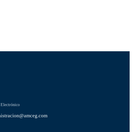
 Electrónico
nistracion@amceg.com