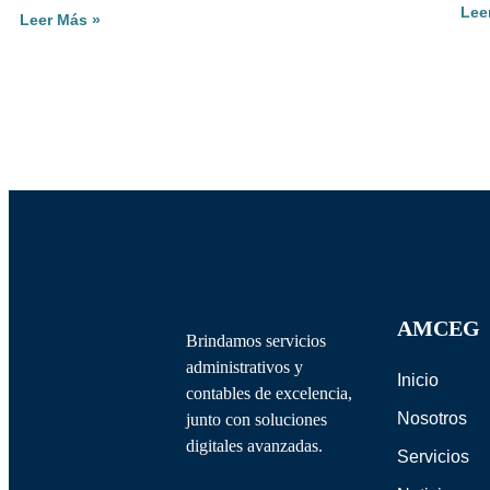
Lee
Leer Más »
AMCEG
Brindamos servicios
administrativos y
Inicio
contables de excelencia,
Nosotros
junto con soluciones
digitales avanzadas.
Servicios