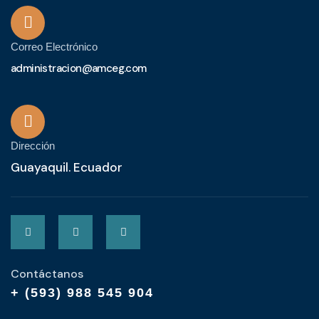
Correo Electrónico
administracion@amceg.com
Dirección
Guayaquil. Ecuador
Contáctanos
+ (593) 988 545 904