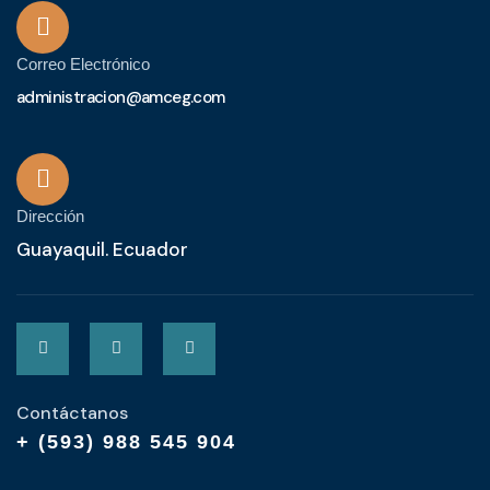
Correo Electrónico
administracion@amceg.com
Dirección
Guayaquil. Ecuador
Contáctanos
+ (593) 988 545 904