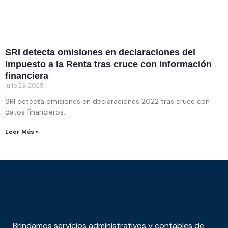
SRI detecta omisiones en declaraciones del
Impuesto a la Renta tras cruce con información
financiera
julio 23, 2025
SRI detecta omisiones en declaraciones 2022 tras cruce con
datos financieros.
Leer Más »
Brindamos servicios administrativos y contables de