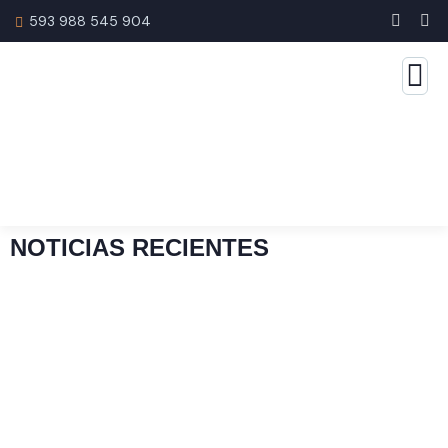
593 988 545 904
NOTICIAS RECIENTES