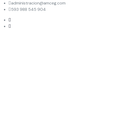
administracion@amceg.com
593 988 545 904